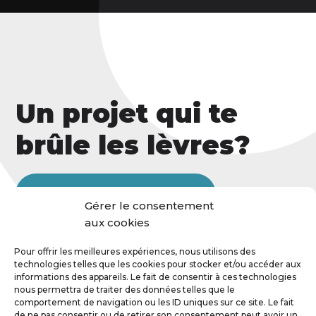
Un projet qui te
brûle les lèvres?
Contacte-moi, je veux t'entendre!
Gérer le consentement
aux cookies
Pour offrir les meilleures expériences, nous utilisons des
technologies telles que les cookies pour stocker et/ou accéder aux
informations des appareils. Le fait de consentir à ces technologies
nous permettra de traiter des données telles que le
comportement de navigation ou les ID uniques sur ce site. Le fait
de ne pas consentir ou de retirer son consentement peut avoir un