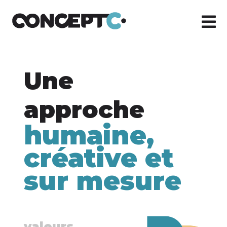
Une
approche
humaine,
créative et
sur mesure
valeurs