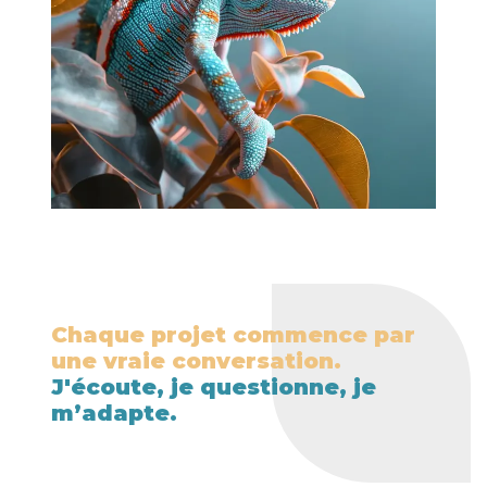
Chaque projet commence par
une vraie conversation.
J'écoute, je questionne, je
m’adapte.