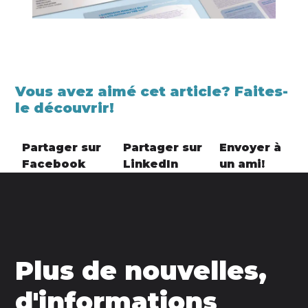
Vous avez aimé cet article? Faites-
le découvrir!
Partager sur
Partager sur
Envoyer à
Facebook
LinkedIn
un ami!
Plus de nouvelles,
d'informations