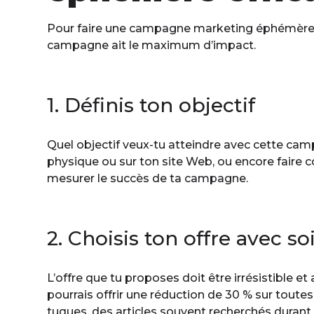
Pour faire une campagne marketing éphémère réu
campagne ait le maximum d’impact.
1. Définis ton objectif
Quel objectif veux-tu atteindre avec cette cam
physique ou sur ton site Web, ou encore faire c
mesurer le succès de ta campagne.
2. Choisis ton offre avec so
L’offre que tu proposes doit être irrésistible e
pourrais offrir une réduction de 30 % sur toute
tuques, des articles souvent recherchés durant 