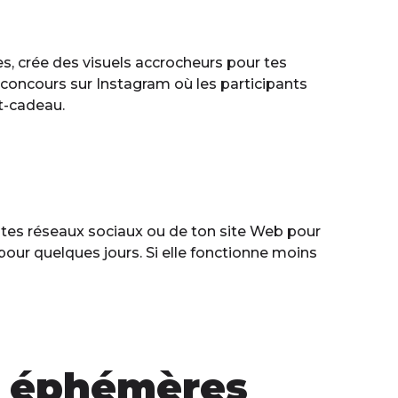
, crée des visuels accrocheurs pour tes
n concours sur Instagram où les participants
at-cadeau.
de tes réseaux sociaux ou de ton site Web pour
 pour quelques jours. Si elle fonctionne moins
s éphémères