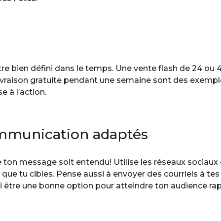
e bien défini dans le temps. Une vente flash de 24 ou
ivraison gratuite pendant une semaine sont des exemple
 à l’action.
communication adaptés
ue ton message soit entendu! Utilise les réseaux socia
ue tu cibles. Pense aussi à envoyer des courriels à tes c
 être une bonne option pour atteindre ton audience ra