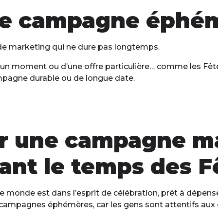
ne campagne éphé
de marketing qui ne dure pas longtemps.
 moment ou d’une offre particulière… comme les Fêtes. 
campagne durable ou de longue date.
ser une campagne m
nt le temps des F
e monde est dans l’esprit de célébration, prêt à dépens
campagnes éphémères, car les gens sont attentifs aux o