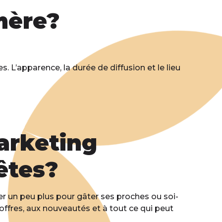
mère?
L’apparence, la durée de diffusion et le lieu
arketing
êtes?
er un peu plus pour gâter ses proches ou soi-
ffres, aux nouveautés et à tout ce qui peut