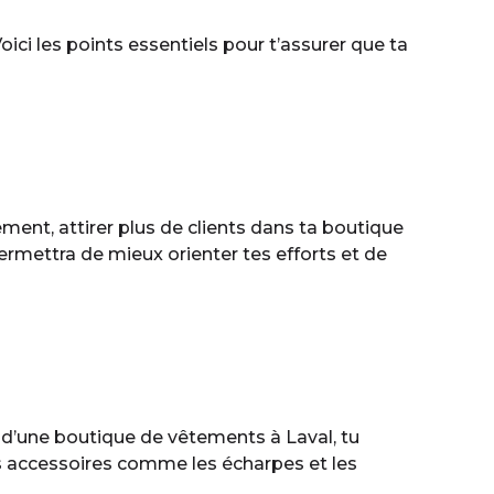
ci les points essentiels pour t’assurer que ta
ent, attirer plus de clients dans ta boutique
permettra de mieux orienter tes efforts et de
re d’une boutique de vêtements à Laval, tu
les accessoires comme les écharpes et les