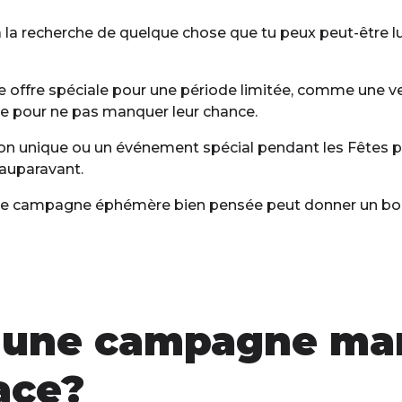
 la recherche de quelque chose que tu peux peut-être l
offre spéciale pour une période limitée, comme une ven
vite pour ne pas manquer leur chance.
 unique ou un événement spécial pendant les Fêtes peut
 auparavant.
e campagne éphémère bien pensée peut donner un bon 
 une campagne ma
ace?