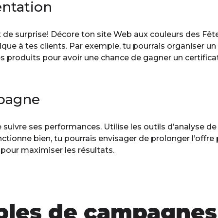
entation
e surprise! Décore ton site Web aux couleurs des Fêtes
nique à tes clients. Par exemple, tu pourrais organiser u
es produits pour avoir une chance de gagner un certific
mpagne
e suivre ses performances. Utilise les outils d’analyse 
onctionne bien, tu pourrais envisager de prolonger l’offre
 pour maximiser les résultats.
ples de campagne