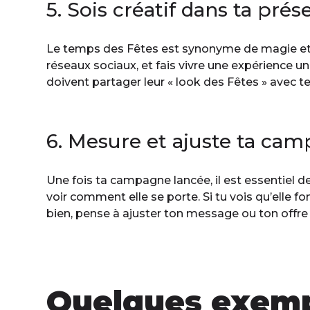
5. Sois créatif dans ta prés
Le temps des Fêtes est synonyme de magie et d
réseaux sociaux, et fais vivre une expérience u
doivent partager leur « look des Fêtes » avec t
6. Mesure et ajuste ta ca
Une fois ta campagne lancée, il est essentiel d
voir comment elle se porte. Si tu vois qu’elle f
bien, pense à ajuster ton message ou ton offre
Quelques exem