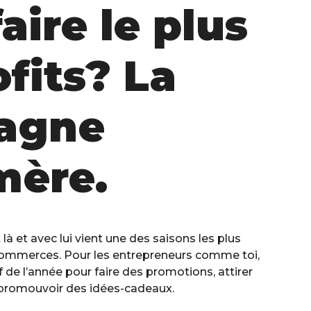
aire le plus
fits? La
agne
mère.
à et avec lui vient une des saisons les plus
ommerces. Pour les entrepreneurs comme toi,
 de l’année pour faire des promotions, attirer
 promouvoir des idées-cadeaux.