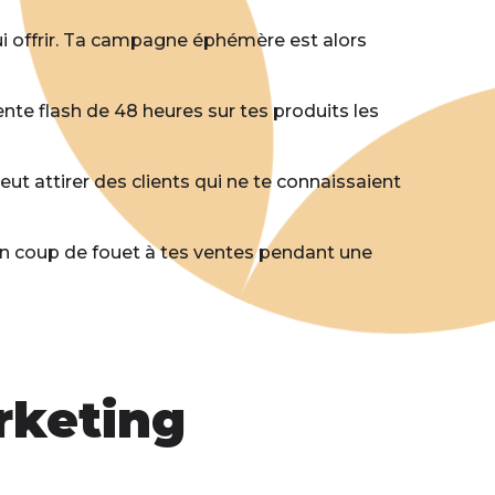
ui offrir. Ta campagne éphémère est alors
te flash de 48 heures sur tes produits les
 attirer des clients qui ne te connaissaient
coup de fouet à tes ventes pendant une
rketing