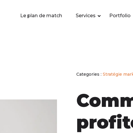
Le plan de match
Services
Portfolio
Categories :
Stratégie mar
Comm
profit