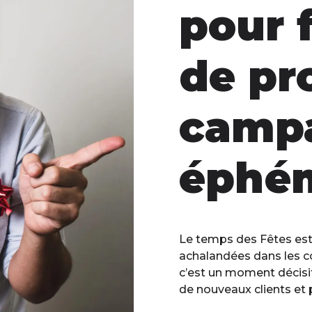
pour f
de pro
camp
éphé
Le temps des Fêtes est l
achalandées dans les c
c’est un moment décisif
de nouveaux clients et