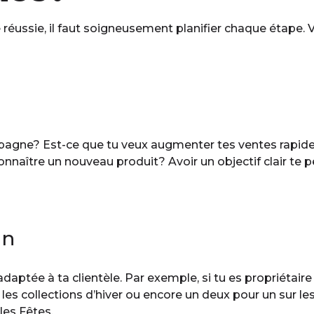
ssie, il faut soigneusement planifier chaque étape. Voi
pagne? Est-ce que tu veux augmenter tes ventes rapidem
onnaître un nouveau produit? Avoir un objectif clair te 
in
t adaptée à ta clientèle. Par exemple, si tu es propriétai
s les collections d’hiver ou encore un deux pour un sur 
les Fêtes.