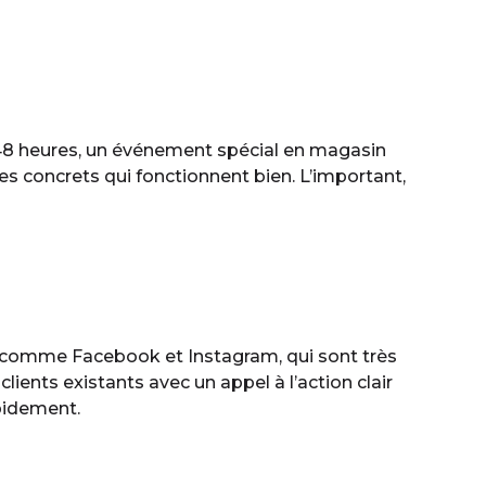
 48 heures, un événement spécial en magasin
s concrets qui fonctionnent bien. L’important,
ux comme Facebook et Instagram, qui sont très
lients existants avec un appel à l’action clair
pidement.