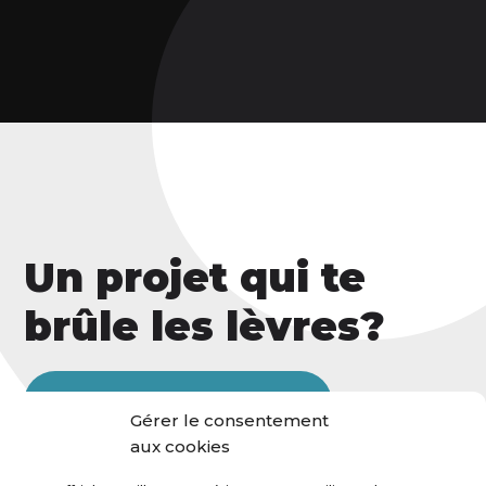
Un projet qui te
brûle les lèvres?
Contacte-moi, je veux t'entendre!
Gérer le consentement
aux cookies