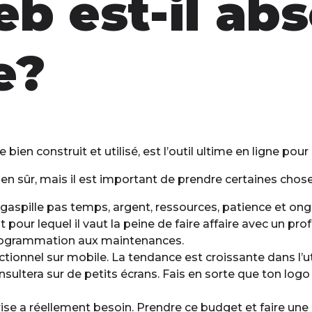
eb est-il ab
e?
 bien construit et utilisé, est l’outil ultime en ligne po
en sûr, mais il est important de prendre certaines chose
 Ne gaspille pas temps, argent, ressources, patience et on
t pour lequel il vaut la peine de faire affaire avec un 
 programmation aux maintenances.
tionnel sur mobile. La tendance est croissante dans l’uti
onsultera sur de petits écrans. Fais en sorte que ton lo
rise a réellement besoin. Prendre ce budget et faire une