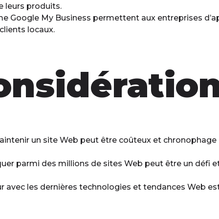
 leurs produits.
 Google My Business permettent aux entreprises d’appa
 clients locaux.
onsidératio
intenir un site Web peut être coûteux et chronophage (w
er parmi des millions de sites Web peut être un défi et
ur avec les dernières technologies et tendances Web est