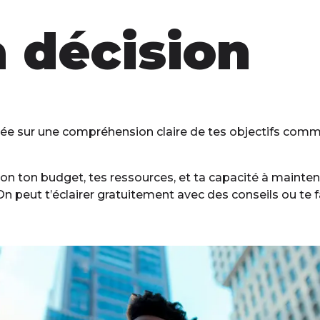
a décision
sée sur une compréhension claire de tes objectifs commer
ion ton budget, tes ressources, et ta capacité à mainteni
n peut t’éclairer gratuitement avec des conseils ou te fa