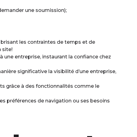
re, demander une soumission);
, brisant les contraintes de temps et de
 site!
à une entreprise, instaurant la confiance chez
ère significative la visibilité d’une entreprise,
ients grâce à des fonctionnalités comme le
 ses préférences de navigation ou ses besoins