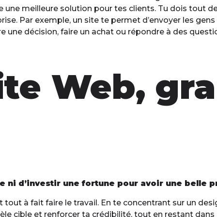
e une meilleure solution pour tes clients. Tu dois tout
rise. Par exemple, un site te permet d’envoyer les gens en
re une décision, faire un achat ou répondre à des questi
site Web, gr
 ni d’investir une fortune pour avoir une belle p
ut tout à fait faire le travail. En te concentrant sur un d
tèle cible et renforcer ta crédibilité, tout en restant da