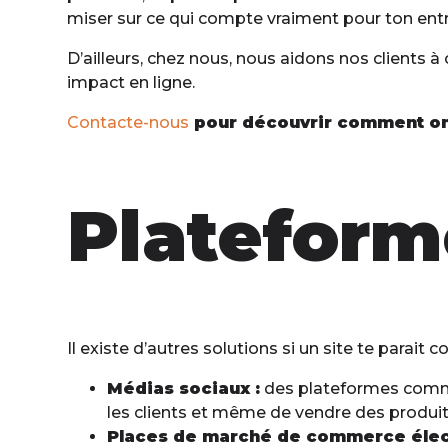
miser sur ce qui compte vraiment pour ton entr
D’ailleurs, chez nous, nous aidons nos clients à
impact en ligne.
Contacte-nous
pour découvrir comment on p
Plateform
Il existe d’autres solutions si un site te parait 
Médias sociaux :
des plateformes comme 
les clients et même de vendre des produi
Places de marché de commerce élec