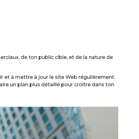
ciaux, de ton public cible, et de la nature de
r et à mettre à jour le site Web régulièrement.
ire un plan plus détaillé pour croître dans ton