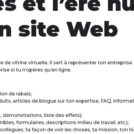
es et l’ère 
un site Web
ce de vitrine virtuelle. Il sert à représenter ton entrepris
ise si tu n’opères qu’en ligne.
ion de rabais;
its, articles de blogue sur ton expertise, FAQ, informati
démonstrations, liste des effets);
les, formulaires, descriptions milieu de travail, etc.);
ollègues, ta façon de voir les choses, ta mission, ton hi