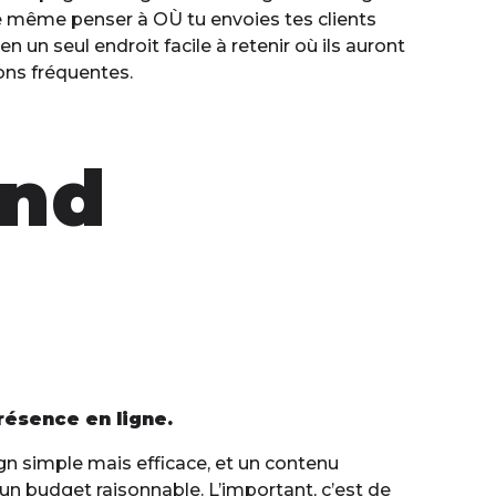
 de même penser à OÙ tu envoies tes clients
 un seul endroit facile à retenir où ils auront
ons fréquentes.
and
résence en ligne.
esign simple mais efficace, et un contenu
ns un budget raisonnable. L’important, c’est de