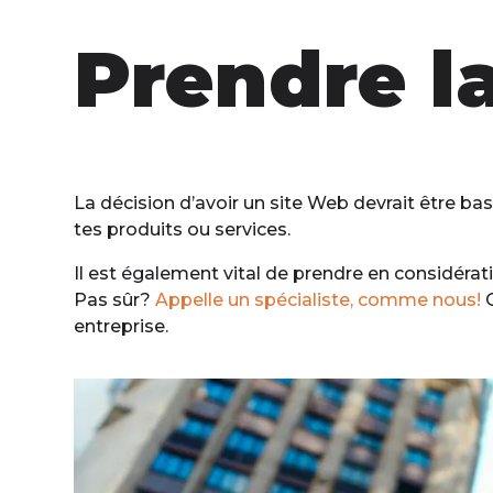
Prendre l
La décision d’avoir un site Web devrait être ba
tes produits ou services.
Il est également vital de prendre en considérat
Pas sûr?
Appelle un spécialiste, comme nous!
O
entreprise.