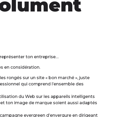
solument
ur représenter ton entreprise…
s en considération.
gles rongés sur un site « bon marché », juste
professionnel qui comprend l’ensemble des
lisation du Web sur les appareils intelligents
go et ton image de marque soient aussi adaptés
campagne evergreen
d’envergure en dirigeant