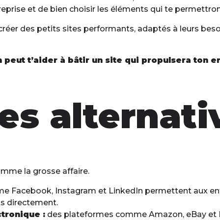
eprise et de bien choisir les éléments qui te permettro
 créer des petits sites performants, adaptés à leurs bes
eut t’aider à bâtir un site qui propulsera ton en
es alternati
comme la grosse affaire.
Facebook, Instagram et LinkedIn permettent aux entre
ts directement.
tronique :
des plateformes comme Amazon, eBay et Ets