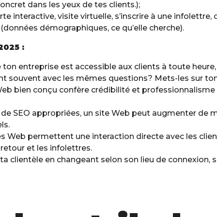
oncret dans les yeux de tes clients.);
te interactive, visite virtuelle, s’inscrire à une infolett
le (données démographiques, ce qu’elle cherche).
2025 :
 ton entreprise est accessible aux clients à toute heure
lent souvent avec les mêmes questions? Mets-les sur ton
 Web bien conçu confère crédibilité et professionnalisme 
s de SEO appropriées, un site Web peut augmenter de mani
ls.
sites Web permettent une interaction directe avec les cl
etour et les infolettres.
 ta clientèle en changeant selon son lieu de connexion,