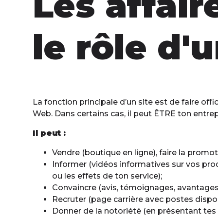
Les affair
le rôle d'
La fonction principale d’un site est de faire offi
Web. Dans certains cas, il peut ÊTRE ton entrepr
Il peut :
Vendre (boutique en ligne), faire la promot
Informer (vidéos informatives sur vos produ
ou les effets de ton service);
Convaincre (avis, témoignages, avantages, 
Recruter (page carrière avec postes disponib
Donner de la notoriété (en présentant tes c