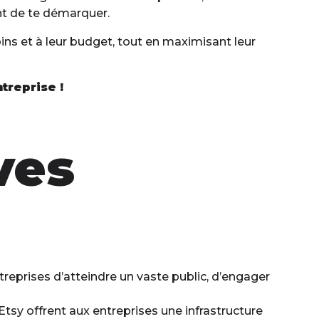
nt de te démarquer.
oins et à leur budget, tout en maximisant leur
treprise !
ves
prises d’atteindre un vaste public, d’engager
y offrent aux entreprises une infrastructure