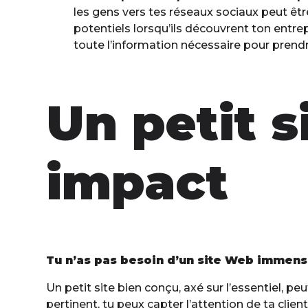
les gens vers tes réseaux sociaux peut êtr
potentiels lorsqu’ils découvrent ton entrep
toute l’information nécessaire pour prend
Un petit 
impact
Tu n’as pas besoin d’un site Web immense
Un petit site bien conçu, axé sur l’essentiel, pe
pertinent, tu peux capter l’attention de ta clien