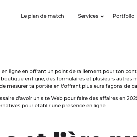
Le plan de match
Services
Portfolio
e en ligne en offrant un point de ralliement pour ton cont
 boutique en ligne, des formulaires et plusieurs autres m
e mesurer ta portée en t’offrant plusieurs façons de calcu
essaire d’avoir un site Web pour faire des affaires en 20
rnatives pour établir une présence en ligne.