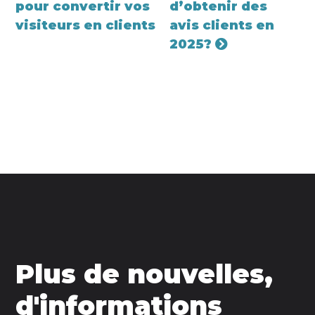
pour convertir vos
d’obtenir des
visiteurs en clients
avis clients en
2025?
Plus de nouvelles,
d'informations