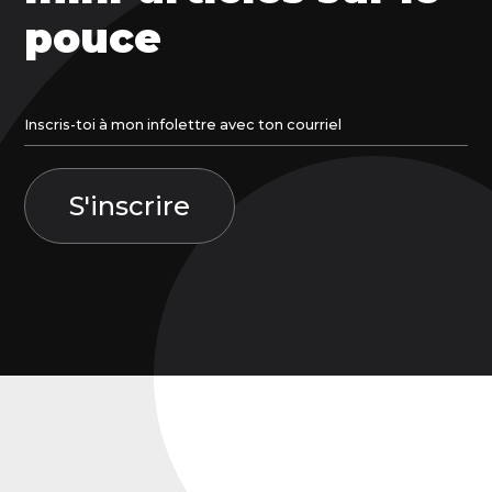
pouce