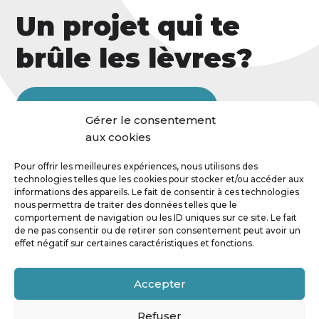
Un projet qui te
brûle les lèvres?
Contacte-moi, je veux t'entendre!
Gérer le consentement
aux cookies
Pour offrir les meilleures expériences, nous utilisons des
technologies telles que les cookies pour stocker et/ou accéder aux
informations des appareils. Le fait de consentir à ces technologies
nous permettra de traiter des données telles que le
comportement de navigation ou les ID uniques sur ce site. Le fait
de ne pas consentir ou de retirer son consentement peut avoir un
effet négatif sur certaines caractéristiques et fonctions.
Accepter
Fb.
Inst.
Li.
Tk.
Refuser