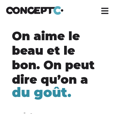
On aime le
beau et le
bon. On peut
dire qu’on a
du goût.